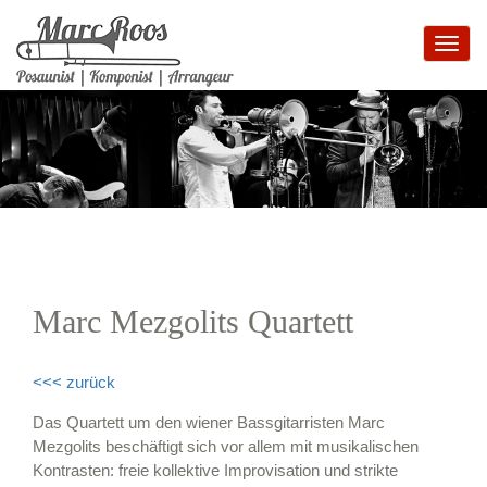
Toggl
navig
Marc Mezgolits Quartett
<<< zurück
Das Quartett um den wiener Bassgitarristen Marc
Mezgolits beschäftigt sich vor allem mit musikalischen
Kontrasten: freie kollektive Improvisation und strikte