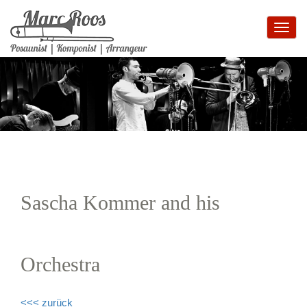
Toggl
navig
Sascha Kommer and his
Orchestra
<<< zurück